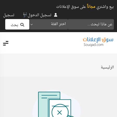
بيع واشتري
مجاناً
على سوق الإعلانات
أو
تسجيل الدخول
تسجيل
اختر الفئة
بحث
الرئيسية