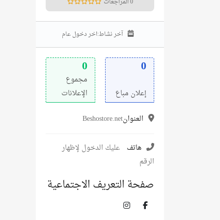
0 المراجعات
آخر نشاط:
اخر دخول عام
0
0
مجموع
إعلان مباع
الإعلانات
العنوان
Beshostore.net
هاتف
عليك الدخول لإظهار
الرقم
صفحة التعريف الاجتماعية