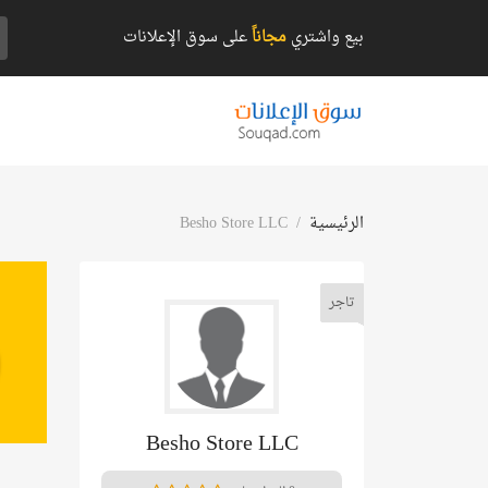
بيع واشتري
مجاناً
على سوق الإعلانات
الرئيسية
Besho Store LLC
تاجر
Besho Store LLC