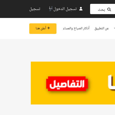
أو
تسجيل الدخول
تسجيل
بحث
عن التطبيق
أذكار الصباح والمساء
أعلن هنـا