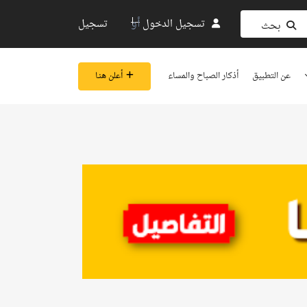
أو
تسجيل الدخول
تسجيل
بحث
عن التطبيق
أذكار الصباح والمساء
أعلن هنـا