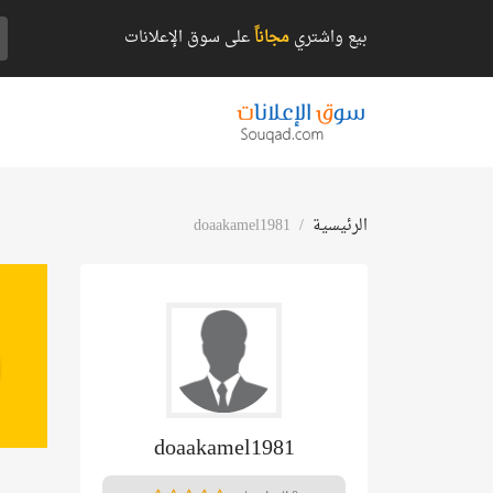
بيع واشتري
مجاناً
على سوق الإعلانات
الرئيسية
doaakamel1981
doaakamel1981