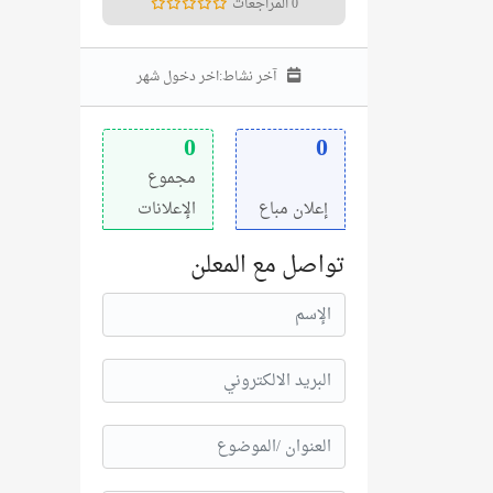
0 المراجعات
آخر نشاط:
اخر دخول شهر
0
0
مجموع
إعلان مباع
الإعلانات
تواصل مع المعلن