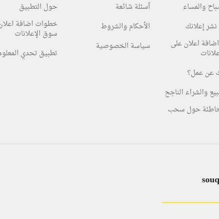
صباح والمساء
أسئلة شائعة
حول التطبيق
خطوات اضافة اعلان
نشر إعلانك
الأحكام والشروط
سوق الإعلانات
ضافة اعلان على
سياسة الخصوصية
لانات
تطبيق تحدي المعلو
 عن عمل؟
بيع والشراء الناجح
خاطئة حول سحب
sou