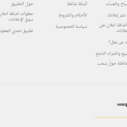
صباح والمساء
أسئلة شائعة
حول التطبيق
خطوات اضافة اعلان
نشر إعلانك
الأحكام والشروط
سوق الإعلانات
ضافة اعلان على
سياسة الخصوصية
لانات
تطبيق تحدي المعلو
 عن عمل؟
بيع والشراء الناجح
خاطئة حول سحب
sou