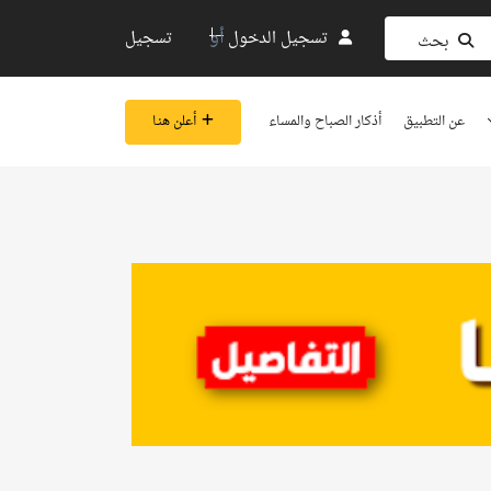
أو
تسجيل الدخول
تسجيل
بحث
عن التطبيق
أذكار الصباح والمساء
أعلن هنـا