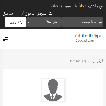
بيع واشتري
مجاناً
على سوق الإعلانات
أو
تسجيل الدخول
تسجيل
اختر الفئة
بحث
الرئيسية
mor.tools.eg