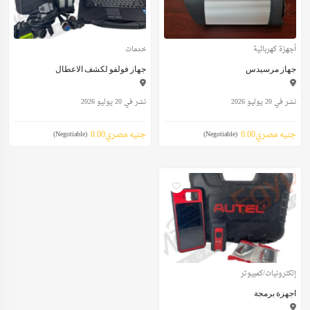
أجهزة كهربائية
خدمات
جهاز مرسيدس
جهاز فولفو لكشف الاعطال
نشر في 20 يوليو 2026
نشر في 20 يوليو 2026
جنيه مصري0.00
جنيه مصري0.00
(Negotiable)
(Negotiable)
إلكترونيات/كمبيوتر
اجهزة برمجة