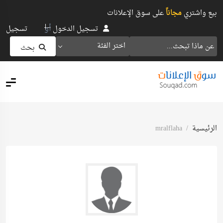
بيع واشتري
مجاناً
على سوق الإعلانات
أو
تسجيل الدخول
تسجيل
اختر الفئة
بحث
الرئيسية
mralflaha