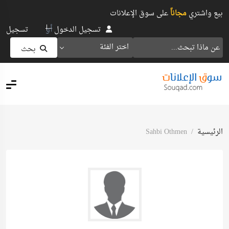
بيع واشتري
مجاناً
على سوق الإعلانات
أو
تسجيل الدخول
تسجيل
اختر الفئة
بحث
الرئيسية
Sahbi Othmen